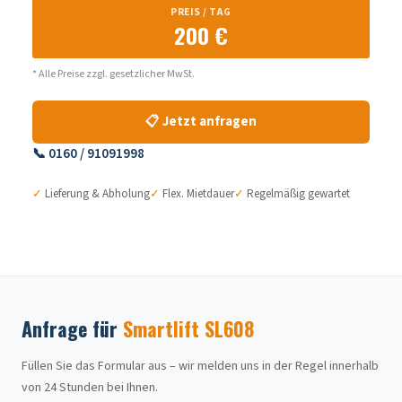
PREIS / TAG
200 €
* Alle Preise zzgl. gesetzlicher MwSt.
📋 Jetzt anfragen
📞 0160 / 91091998
✓
Lieferung & Abholung
✓
Flex. Mietdauer
✓
Regelmäßig gewartet
Anfrage für
Smartlift SL608
Füllen Sie das Formular aus – wir melden uns in der Regel innerhalb
von 24 Stunden bei Ihnen.