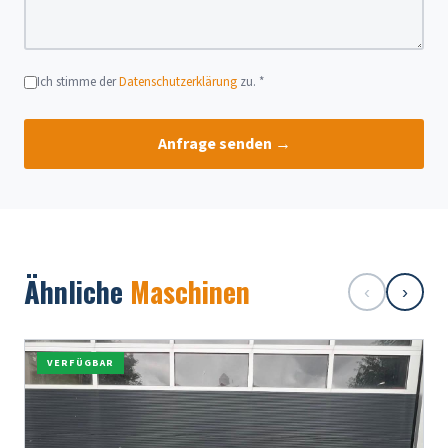
Ich stimme der
Datenschutzerklärung
zu. *
Anfrage senden →
Ähnliche
Maschinen
‹
›
VERFÜGBAR