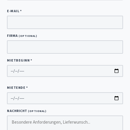
E-MAIL *
FIRMA
(OPTIONAL)
MIETBEGINN *
MIETENDE *
NACHRICHT
(OPTIONAL)