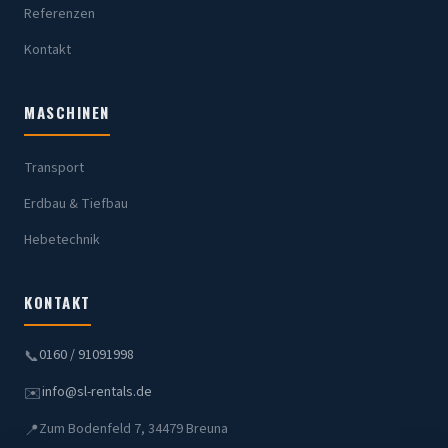
Referenzen
Kontakt
MASCHINEN
Transport
Erdbau & Tiefbau
Hebetechnik
KONTAKT
0160 / 91091998
📞
info@sl-rentals.de
✉️
Zum Bodenfeld 7, 34479 Breuna
📍